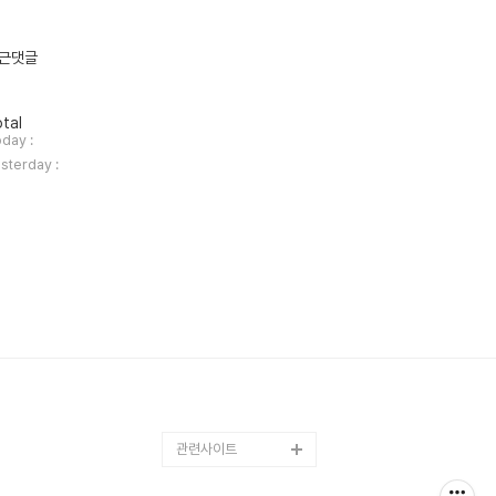
근댓글
tal
day :
sterday :
관련사이트