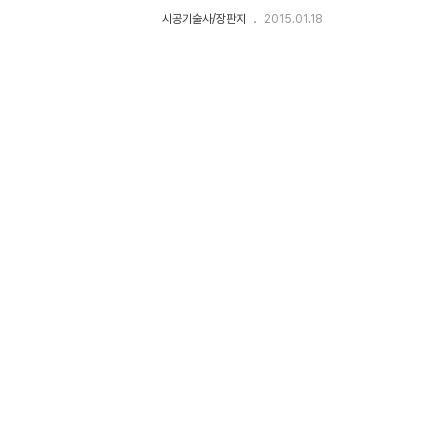
습니다.저는 요즘 업무나 개인적인 생각을 정리 해보기 위해 
시공기술사/장판지
2015.01.18
활용하기 시작했습니다.몇 번 사용해보니 사용이 간편하고
드네요. ^^ Think Wise 프로그램에 관한 상세한 내용은 T
서... ▒ 기구미 장판지오래 전 기술사 공부하신 선배님들
던 종이장판지에 트리구조의 요약본을 만들어 현장에서 틈
나 말거나??요즘같이 스마트폰이 판치는 세상에서 장판지를