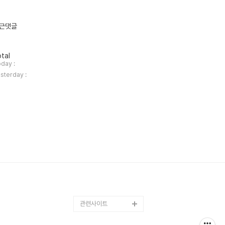
근댓글
tal
day :
sterday :
관련사이트