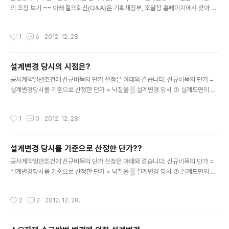
의 조정 보기 == 아래 질의회신(Q&A)은 기획재정부, 조달청 홈페이지에서 찾아 볼
수 있습니다. 계약금액조정시 일반관리비 이윤 등의 적용 [문서번호] : 회계 45107-
793 [질의내용] 공사계약 일반조건 제13조제6항(현행 제14조제6항)에 의하면 계
작성시간
1
6
2012. 12. 28.
약금액의 증감분에 대한 일반관리비 및 이윤 등은 당초 제출된 산출내역서상의 일반
관리비 및 이윤 등에 의하되 재무부장관이 정한율을 초과할 수 없다고 규정되어 있는
바 본 지구는 당초계약금액이 2,430,190천원으로서 제잡비는 총 계약금액 2,430,
설계변경 당시의 시점은?
190천원에 대하여 계상되지 않고 각 공종별(도로, 부지정리, 주차장…)로 구분하여
글 내용
계상되어 있으며 설계 변경으로 인하여 총 금액..
공사계약일반조건에 신규비목의 단가 산정은 아래와 같습니다. 신규비목의 단가 =
설계변경당시를 기준으로 산정한 단가 × 낙찰율 ▒ 설계변경 당시 ① 설계도면의 변
경을 요하는 경우 : 변경도면을 발주기관이 확정한 때 ② 설계도면의 변경을 요하지
않는 경우 : 계약당사자간에 설계변경을 문서에 의하여 합의한 때 ③ 우선시공을 한
작성시간
1
0
2012. 12. 28.
경우 : 우선시공을 하게 한 때 위 내용을 참고하시고, 설계변경 당시 시점 대한 질의회
신(Q&A)을 모아보았습니다. === 설계변경으로 인한 계약금액의 조정 보기 == 아
래 질의회신(Q&A)은 기획재정부, 조달청 홈페이지에서 찾아 볼 수 있습니다. 설계
설계변경 당시를 기준으로 산정한 단가??
변경 당시가격에 대한 질의 회신일자 2008-12-29 질의내용 ○ 공사의 설계변경
글 내용
으로 인한 계약금액을 조정함에 있어서, 발주기관이 용역..
공사계약일반조건에 신규비목의 단가 산정은 아래와 같습니다. 신규비목의 단가 =
설계변경당시를 기준으로 산정한 단가 × 낙찰율 ▒ 설계변경 당시 ① 설계도면의 변
경을 요하는 경우 : 변경도면을 발주기관이 확정한 때 ② 설계도면의 변경을 요하지
않는 경우 : 계약당사자간에 설계변경을 문서에 의하여 합의한 때 ③ 우선시공을 한
작성시간
2
2
2012. 12. 28.
경우 : 우선시공을 하게 한 때 위 내용을 참고하시고, 설계변경 당시를 기준으로 산정
한 단가 대한 질의회신(Q&A)을 모아보았습니다. === 설계변경으로 인한 계약금액
의 조정 보기 == 아래 질의회신(Q&A)은 기획재정부, 조달청 홈페이지에서 찾아 볼