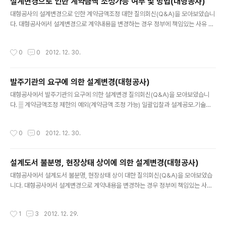
설계변경으로 인한 계약금액 조정가능 여부 및 방법(대형공사)
시하여 체결된 공사계약 ③ 설계공모․기술제안입찰 및 기술제안입찰(기술제안이 채
글 내용
택된 부분에 한함)을 실시하여 체결된 공사계약 === 설계변경으로 ..
대형공사의 설계변경으로 인한 계약금액조정 대한 질의회신(Q&A)을 모아보았습니
다. 대형공사에서 설계변경으로 계약내용을 변경하는 경우 정부에 책임있는 사유 또
는 천재․지변 등 불가항력의 사유로 인한 경우를 제외하고는 그 계약금액을 증액할
수 없으며, 현장상태와 설계서의 상이 등으로 인하여 설계변경을 하는 경우에는 전체
작성시간
0
0
2012. 12. 30.
공사에 대하여 증․감되는 금액을 합산하여 계약금액을 조정하되, 계약금액을 증액할
수는 없습니다. === 설계변경으로 인한 계약금액의 조정 보기 == 아래 질의회신(Q
&A)은 기획재정부, 조달청 홈페이지에서 찾아 볼 수 있습니다. T/K공사에 있어 설계
발주기관의 요구에 의한 설계변경(대형공사)
서의 하자로 인한 설계변경시 감액 조정금액 산출방법 [문서번호] : 회제 41301-31
글 내용
[질의내용] 1. 시공자 의견 A안) 국가기관이 설계, ..
대형공사에서 발주기관의 요구에 의한 설계변경 질의회신(Q&A)을 모아보았습니
다. ▒ 계약금액조정 제한의 예외(계약금액 조정 가능) 일괄입찰과 설계공모․기술제
안입찰의 경우 계약체결 이전에 실시설계적격자에게 책임이 없는 사유로 실시설계
를 변경한 경우에는 계약체결 이후 즉시 설계변경에 의한 계약금액 조정을 하여야 한
작성시간
0
0
2012. 12. 30.
다. ① 민원이나 환경ㆍ교통영향평가 또는 관련 법령에 따른 인허가 조건 등과 관련
하여 실시설계의 변경이 필요한 경우 ② 발주기관이 제시한 기본계획서ㆍ입찰안내
서 또는 기본설계서에 명시 또는 반영되어 있지 아니한 사항에 대하여 해당 발주기관
설계도서 불분명, 현장상태 상이에 의한 설계변경(대형공사)
이 변경을 요구한 경우 ③ 중앙건설기술심의위원회 또는 설계자문위원회가 실시설
글 내용
계 심의과정에서 변경을 요구한 경우 === 설계변경으로 인한 계약금액의 조정 보기
대형공사에서 설계도서 불분명, 현장상태 상이 대한 질의회신(Q&A)을 모아보았습
== 아..
니다. 대형공사에서 설계변경으로 계약내용을 변경하는 경우 정부에 책임있는 사유
또는 천재․지변 등 불가항력의 사유로 인한 경우를 제외하고는 그 계약금액을 증액할
수 없으며, 현장상태와 설계서의 상이 등으로 인하여 설계변경을 하는 경우에는 전체
작성시간
1
3
2012. 12. 29.
공사에 대하여 증․감되는 금액을 합산하여 계약금액을 조정하되, 계약금액을 증액할
수는 없습니다. === 설계변경으로 인한 계약금액의 조정 보기 == 아래 질의회신(Q