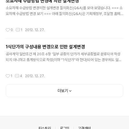
소요자재 수급방법 변경에 의한 설계변경
수 있습니다. 설계변경당시를 기준으로 산정한 단가에 대한 해석 [문서번호] : 회제4
글 내용
1301-15 [질의내용] 국가계약법시행령 제65조제..
소요자재 수급방법 변경의한 설계변경 질의회신(Q&A)를 모아 보았습니다. === 소
요자재 수급방법 변경 보기 === 아래 질의회신(Q&A)은 기획재정부, 조달청 홈페
이지에서 찾아 볼 수 있습니다. 소요자재 수급방법 변경시 공사자재비의 합리적 적용
(관급자재 → 사급자재) 회신일자 2005-07-15 질의내용 발주기관이 관급자재의
작성시간
0
1
2012. 12. 27.
대부분을 사급자재로 시공하라고 요구하면서 자재단가는 발주기관에서 제시하는 기
준단가를 적용하겠다고 하고 있는데 시공사는 소량구매에 따른 자재구입 비용이 과
다하므로 자재수급 방법 변경시 납품회사의 견적단가를 적용할 수 없는지? 회신내용
1식단가의 구성내용 변경으로 인한 설계변경
국가기관이 체결한 공사계약에 있어 발주기관의 사정으로 인하여 당초 관급자재로
글 내용
정한 품목을 계약상대자와 협의하여 계약상대자가 직접 구입하여 투입하는 자..
공사계약 일반조건 제 20조 6항 '일부 공종의 단가가 세부공종별로 분류되어 작성
되지 아니하고 총계방식으로 작성(이하 “1식단가”라 한다)되어 있는 경우에도 설계
도면 또는 공사시방서가 변경되어 1식단가의 구성내용이 변경되는 때에는 제1항 내
지 제5항의 규정에 의하여 계약금액을 조정하여야 한다.' 라고 되어 있습니다. 위 와
작성시간
1
4
2012. 12. 27.
관련한 1식단가의 설계변경에 대한 질의회신(Q&A)을 모아 보았습니다. === 설계
변경으로 인한 계약금액 조정 === 아래 질의회신(Q&A)은 기획재정부, 조달청 홈
페이지에서 찾아 볼 수 있습니다. 1식단가 품목의 계약금액조정 관련 [문서번호] : 회
더보기
제41301-12 [질의내용] 1식단가의 구성내용이 설계도면 또는 시방서상 변경없을
때 공사계약일반조건 제20조제6항의 규정에 의하여 계..
의안내
티스토리
로그인
고객센터