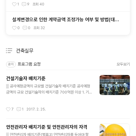
1
9
조회
40
설계변경으로 인한 계약금액 조정가능 여부 및 방법(대형
공사)
0
0
조회
32
건축실무
분류 전체보기
주요 글 목록
프로그램 요청
모두보기
공지
건설기술자 배치기준
글 내용
▒ 공사예정금액의 규모별 건설기술자 배치기준 공사예정
금액의 규모 건설기술자의 배치기준 700억원 이상 1. 기술
사 500억원 이상 1. 기술사 또는 기능장 2. 특급기술자로
서 동종현장에 시공관리업무 5년 이상 300억원 이상 1. 기
작성시간
7
1
2017. 2. 25.
술사 또는 기능장 2. 특급기술자로서 동종현장에 시공관리
업무 3년 이상 3. 기사 자격취득 후 해당 직무분야에 10년
이상 100억원 이상 1. 기술사 또는 기능장 2. 특급기술자
안전관리자 배치기준 및 안전관리자의 자격
3. 고급기술자로서 동종현장에 시공관리업무에 3년 이상
글 내용
4. 기사 자격취득 후 해당 직무분야에 5년 이상 5. 산업기
▒ 안전관리자 배치기준[별표3] 안전관리자를 두어야 할