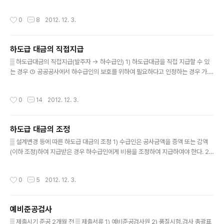
공무원 중에서, 제2항에 따른 공공기관의 경우에는 1급 이
에게 현금으로 지급하여야 한다. ① 준공금을 받은 경우 :
상 임직원 중에서 발주기관의 장이 지명하는 사람을 각각
하도급대금 ② 기성금을 받은 경우 : 하수급인이 시공한 분
작성시간
0
8
2012. 12. 3.
말한다)이 ..
에 상당한 금액 2) 하도급대금을 지급할 때에는 발주자로
부터 받은 현금비율 미만으로 지급하여서는 아니 된다. 3)
목적물등의 수령일부터 60일 이내 하도급대금을 지급하여
하도급 대금의 직접지급
야 한다. 다만, 다음 각 호의 어느 하나에 해당하는 경우에
글 내용
는 그러하지 아니하다. ① 원사업자와 수급사업자(주4)가
▒ 하도급대금의 직접지급(발주자 → 하수급인) 1) 하도급대금을 직접 지급할 수 있
대등한 지위에서 지급기일을 정한 것으로 인정되는 경우
는 경우 ① 공공공사에서 하수급인의 보호를 위하여 필요하다고 인정하는 경우 가.
② 해당 업종의 특수성과 경제여건에 비추어 그 지급기일
수급인이 하도급대금의 지급을 1회 이상 지체한 경우 나. 낙찰률 82%에 미달하는
이 정당한 것으로 인정되는 경우 4) 하도급대금의 지급기
금액으로 도급계약을 체결한 경우 - 수급인은 위에 해당하는 경우로서 하수급인에게
작성시간
0
14
2012. 12. 3.
일이 정하여져 있지 아니한 경우 또는 ..
책임이 있는 사유로 인하여 자신이 피해를 입을 우려가 있다고 인정되는 경우, 그 사
유를 명시하여 하도급대금의 직접지급을 중지 요청할 수 있다. ② 수급인의 파산등
③ 정당한 사유없이 하도급대금지급보증서를 교부하지 아니한 경우 2) 하도급대금
하도급 대금의 조정
을 직접 지급하여야 하는 경우 ① 하도급대금을 직접 지급하기로 그 뜻과 지급의 방
글 내용
법·절차를 명백히 하여 합의한 경우 ② 하도급대금지급을 명하는 확정..
▒ 설계변경 등에 따른 하도급 대금의 조정 1) 수급인은 공사금액을 증액 또는 감액
(이하 조정)하여 지급받은 경우 하수급인에게 비용을 조정하여 지급하여야 한다. 2)
발주자는 건설공사의 금액을 조정하여 지급한 경우에는 지급한 날부터 15일 이내에
공사금액의 조정사유와 내용을 하수급인에게 통보하여야 한다. 3) 원사업자는 계약
작성시간
0
5
2012. 12. 3.
금액을 조정 받은 날부터 15일 이내에 조정 사유와 내용을 수급사업자에게 통지하여
야 한다. (단, 발주자가 수급사업자에게 직접 통지한 경우 예외) 4) 하도급대금의 조
정 : 계약금액을 조정받은 날부터 30일 이내 5) 원사업자가 계약금액 증액에 따라 발
예비준공검사
주자로부터 추가금액을 지급받은 날부터 15일이 지난 후에 추가 하도급대금을 지급
글 내용
하는 경우 : 하도급대금의 지급을 준용 ▒ 설계변경으로 ..
▒ 제출시기 준공 2개월 전 ▒ 제출서류 1) 예비준공검사원 2) 품질시험․검사 총괄표