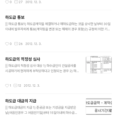
0
27
2012. 12. 3.
한다. 2) 제1항의 적용을 받지 아니하는 건설공사의 경우에도 발주자가 하도급계획
서의 제출을 요구하는 경우 건설업자는 이에 응하여야 한다. 3) 건설업자는 장기계속
공사 및 계속비 예산으로 집행하는 공사의 경우에는 연차별로 하도급계획서를 제출
하도급 통보
하여야 한다.(건설공사를 도급받은 경우) 4) 건설업자는 발주자가 공사의 품질이나
글 내용
시공상 능률을 높이기 위하여 필요하다고 인정하여 서면으로 승낙한 경우에는 ..
▒ 하도급 통보1) 하도급계약을 체결하거나 재하도급하는 것을 승낙한 날부터 30일
이내에 발주자에게 통보(계약등을 변경 또는 해제의 경우 포함)2) 규정에 의한 기한
내에 감리자에게 통보한 경우는 이를 발주자에게 통보한 것으로 본다.3) 하도급을 하
려는 부분이 그 공사의 주요부분에 해당하는 경우로서 발주자가 품질관리상 필요하
작성시간
0
26
2012. 12. 3.
여 도급계약조건으로 사전승인을 얻도록 요구한 경우에는 그에 의한다.4) 하수급인
은 수급인이 하도급 통보를 태만히 하거나 일부를 누락하여 통보 한 때에는 발주자
또는 수급인에게 자신이 시공한 공사의 종류 및 공사기간 등을 직접 통보할 수 있다.
하도급의 적정성 심사
☞ 하도급율이 82% 미만인 경우 : 하도급 적정성 심사 대상(클릭) ▒ 구비서류1) 하
글 내용
도급계약의 통보① 건설공사의 하도급계약 통보서② 하도급계약서..
▒ 하도급의 적정성 심사 대상 1) 하수급인이 건설공사를
시공하기에 현저하게 부적당하다고 인정되는 경우 2) 하도
급율이 82%에 미달하는 경우 ▒ 하도급의 적정성 심사 1)
민간공사 : 발주자는 하수급인의 시공능력, 하도급계약내
작성시간
1
12
2012. 12. 3.
용의 적정성 등을 심사할 수 있다. 2) 공공공사 : 국가, 지방
자치단체 또는 공공기관이 발주자인 경우 하수급인의 시공
능력, 하도급계약내용의 적정성 등을 심사하여야 한다. ▒
하도급 대금의 지급
하도급 계약 심사 위원회 1) 구성 : 위원장 1명, 부위원장 1
글 내용
명 포함하여 10명 이내의 위원으로 구성 2) 위원장 : 발주
▒ 하도급대금의 지급 1) 준공금 또는 기성금을 지급받은
기관의 장(시·도의 경우에는 해당 기관 소속 2급 또는 3급
날(어음인경우 그 어음만기일)부터 15일이내에 하수급인