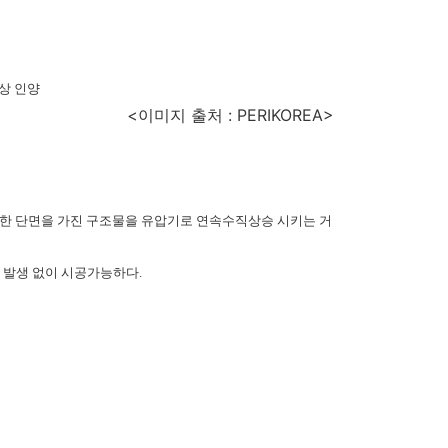
이상 인양
<이미지 출처 : PERIKOREA>
 일정한 단면을 가진 구조물을 유압기로 연속수직상승 시키는 거
nt 발생 없이 시공가능하다.