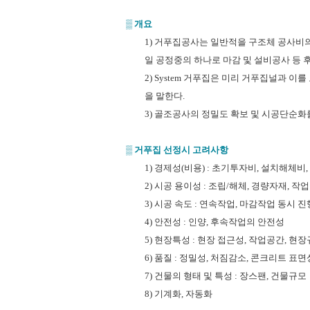
▒
개요
1) 거푸집공사는 일반적을 구조체 공사비의 
일 공정중의 하나로 마감 및 설비공사 등 
2) System 거푸집은 미리 거푸집널과 이
을 말한다.
3) 골조공사의 정밀도 확보 및 시공단순화
▒
거푸집 선정시 고려사항
1) 경제성(비용) : 초기투자비, 설치해체비
2) 시공 용이성 : 조립/해체, 경량자재,
3) 시공 속도 : 연속작업, 마감작업 동시 진
4) 안전성 : 인양, 후속작업의 안전성
5) 현장특성 : 현장 접근성, 작업공간, 현
6) 품질 : 정밀성, 처짐감소, 콘크리트 표
7) 건물의 형태 및 특성 : 장스팬, 건물규모
8) 기계화, 자동화