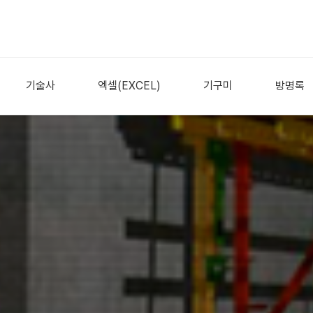
기술사
엑셀(EXCEL)
기구미
방명록