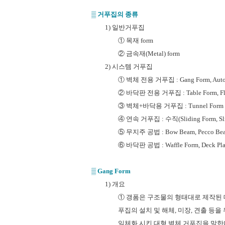
▒
거푸집의 종류
1) 일반거푸집
① 목재 form
② 금속재(Metal) form
2) 시스템 거푸집
① 벽체 전용 거푸집 : Gang Form, Auto 
② 바닥판 전용 거푸집 : Table Form, Fly
③ 벽체+바닥용 거푸집 : Tunnel Form
④ 연속 거푸집 : 수직(Sliding Form, Slip
⑤ 무지주 공법 : Bow Beam, Pecco B
⑥ 바닥판 공법 : Waffle Form, Deck Pl
▒
G
ang Form
1) 개요
① 갱폼은 구조물의 형태대로 제작된
푸집의 설치 및 해체, 미장, 견출 등을
일체화 시킨 대형 벽체 거푸집을 말한