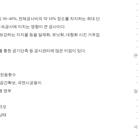
30~40%, 전체공사비의 약 10% 정도를 차지하는 최대 단
후속공사에 미치는 영향이 큰 공사이다.
를 보강하는 지지물 등을 일체화, 유닛화, 대형화 시킨 거푸집
를 통한 공기단축 등 공사관리에 많은 이점이 있다.
관
, 전용횟수
 작업공간확보, 곡면시공용이
행 영부
질
장규모
면상태
서