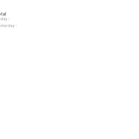
tal
day :
sterday :