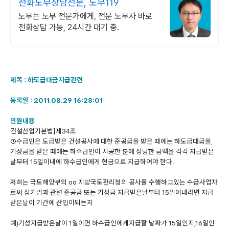
전화노무상담전문, 노무119
노무는 노무 전문가에게, 전문 노무사 바로
전화상담 가능, 24시간 대기 중.
제목 : 하도급대금지급관련
등록일 : 2011.08.29 16:28:01
민원내용
건설산업기본법】제34조
①수급인은 도급받은 건설공사에 대한 준공금을 받은 때에는 하도급대금을,
기성금을 받은 때에는 하수급인이 시공한 분에 상당한 금액을 각각 지급받은
날부터 15일이내에 하수급인에게 현금으로 지급하여야 한다.
저희는 국토해양부의 oo 지방국토관리청의 공사를 수행하고있는 수급사업자
로써 상기법과 관련 준공금 또는 기성금 지급받은날부터 15일이내라면 지급
받은날이 기간에 산입이되는지
예)기성지급받은날이 1일이면 하수급인에게지급할 날짜가 15일인지,16일인