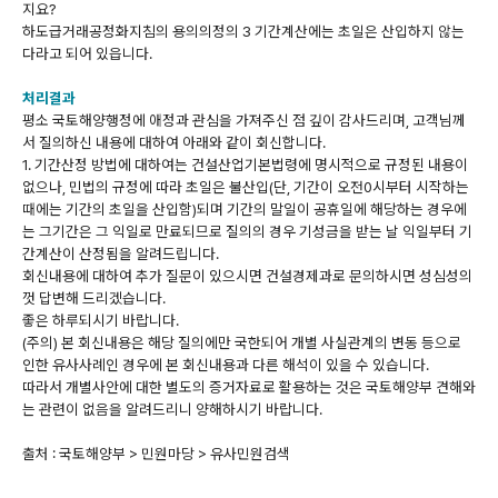
지요?
하도급거래공정화지침의 용의의정의 3 기간계산에는 초일은 산입하지 않는
다라고 되어 있읍니다.
처리결과
평소 국토해양행정에 애정과 관심을 가져주신 점 깊이 감사드리며, 고객님께
서 질의하신 내용에 대하여 아래와 같이 회신합니다.
1. 기간산정 방법에 대하여는 건설산업기본법령에 명시적으로 규정된 내용이
없으나, 민법의 규정에 따라 초일은 불산입(단, 기간이 오전0시부터 시작하는
때에는 기간의 초일을 산입함)되며 기간의 말일이 공휴일에 해당하는 경우에
는 그기간은 그 익일로 만료되므로 질의의 경우 기성금을 받는 날 익일부터 기
간계산이 산정됨을 알려드립니다.
회신내용에 대하여 추가 질문이 있으시면 건설경제과로 문의하시면 성심성의
껏 답변해 드리겠습니다.
좋은 하루되시기 바랍니다.
(주의) 본 회신내용은 해당 질의에만 국한되어 개별 사실관계의 변동 등으로
인한 유사사례인 경우에 본 회신내용과 다른 해석이 있을 수 있습니다.
따라서 개별사안에 대한 별도의 증거자료로 활용하는 것은 국토해양부 견해와
는 관련이 없음을 알려드리니 양해하시기 바랍니다.
출처 : 국토해양부 > 민원마당 > 유사민원검색