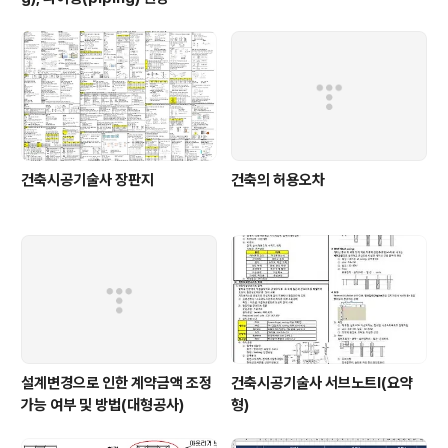
건축시공기술사 장판지
건축의 허용오차
설계변경으로 인한 계약금액 조정
건축시공기술사 서브노트Ⅰ(요약
가능 여부 및 방법(대형공사)
형)