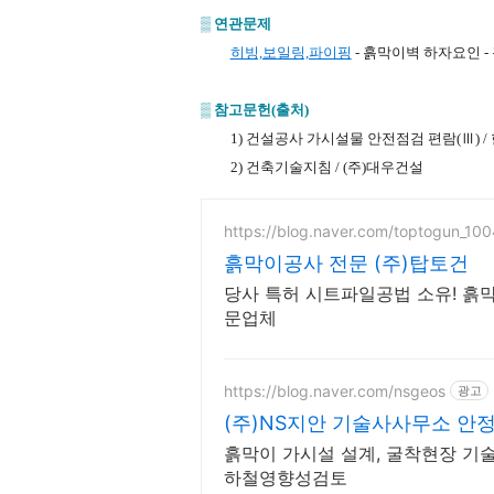
▒
연관문제
히빙,보일링,파이핑
- 흙막이벽 하자요인
-
▒
참고문헌
(
출처
)
1) 건설공사 가시설물 안전점검 편람(Ⅲ)
2) 건축기술지침 / (주)대우건설
https://blog.naver.com/toptogun_100
흙막이공사 전문 (주)탑토건
당사 특허 시트파일공법 소유! 흙
문업체
https://blog.naver.com/nsgeos
광고
(주)NS지안 기술사사무소 안
흙막이 가시설 설계, 굴착현장 기술
하철영향성검토