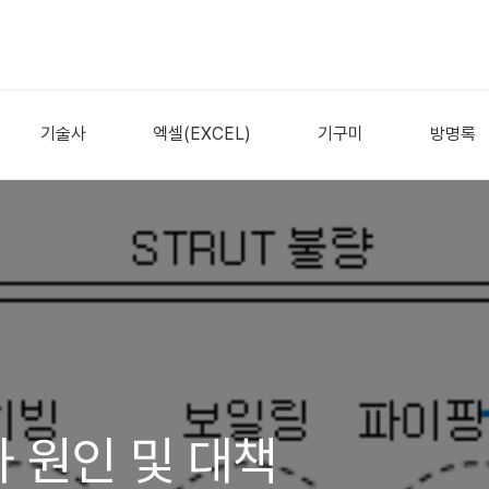
기술사
엑셀(EXCEL)
기구미
방명록
 원인 및 대책