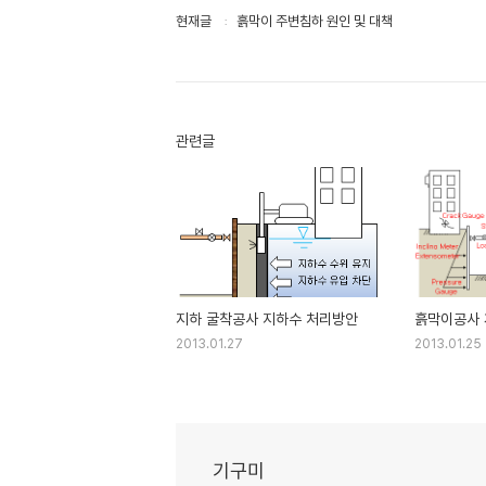
현재글
흙막이 주변침하 원인 및 대책
관련글
지하 굴착공사 지하수 처리방안
흙막이공사 
2013.01.27
2013.01.25
기구미