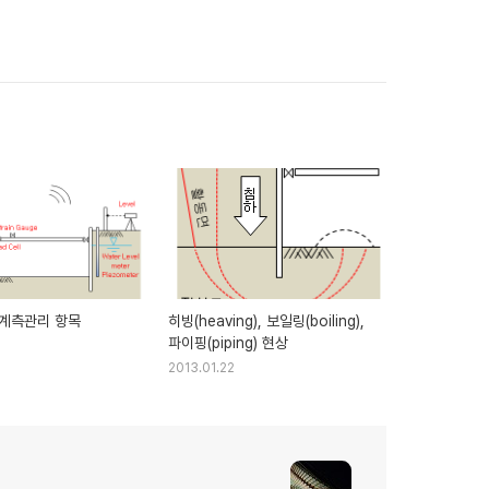
계측관리 항목
히빙(heaving), 보일링(boiling),
파이핑(piping) 현상
2013.01.22