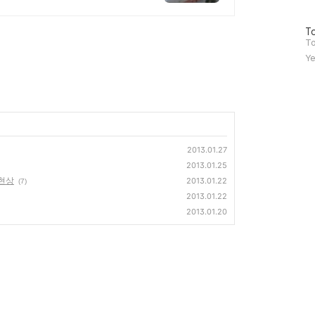
기
글
방
To
문
To
자
Ye
수
2013.01.27
2013.01.25
 현상
2013.01.22
(7)
2013.01.22
2013.01.20