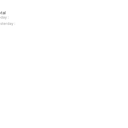
tal
day :
sterday :