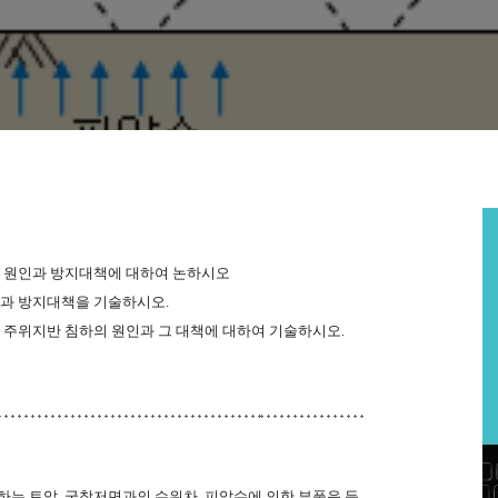
변침하 원인과 방지대책에 대하여 논하시오
원인과 방지대책을 기술하시오.
 있어 주위지반 침하의 원인과 그 대책에 대하여 기술하시오.
하는
토압
,
굴착저면과의
수위차
,
피압수에
의한
부풀음
등