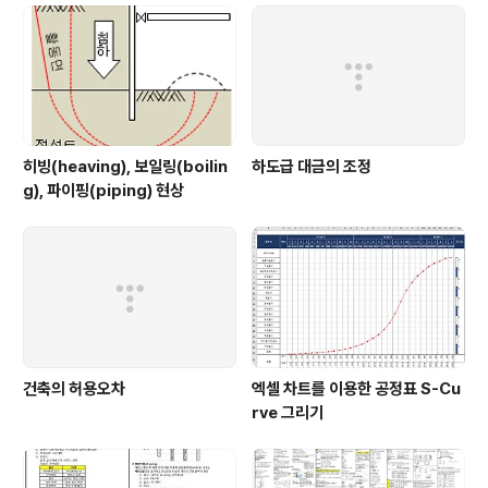
설만 하고 장기간 글을 올리지 않을실 분들은꼭 필요한 분
을 위해 초대장 요청을 양보 해주세요.
히빙(heaving), 보일링(boilin
하도급 대금의 조정
g), 파이핑(piping) 현상
건축의 허용오차
엑셀 차트를 이용한 공정표 S-Cu
rve 그리기