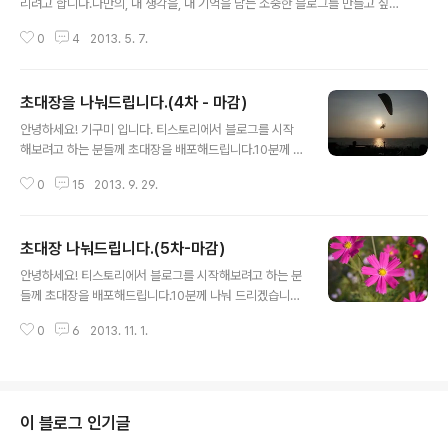
리려고 합니다.나만의, 내 생각을, 내 기억을 담는 소중한 블로그를 만들고 싶다
면 티스토리로 시작해보세요!티스토리 브로그는 초대에 의해서만 가입이 가능
0
4
2013. 5. 7.
합니다. 원하시는 분은 댓글에 아래 3가지 내용을 남겨주시면초대장을 보내드
립니다. 남겨주실 때에는 꼭 비밀댓글로 남겨주세요! 5분께 나눠 드리겠습니다.
초대장을 보내드리고 바로(7일이내) 개설하지 않으신 분들은 초대장을 회수 할
초대장을 나눠드립니다.(4차 - 마감)
수도 있으니 바로 개설해 주세요! 개설만 하고 장기간 글을 올리지 않으실 분들
글 내용
은 꼭 필요한 분들을 위해 잠시만 참아주세요^^. ▒ 비밀댓글 내용1. 어떤 내용의
안녕하세요! 기구미 입니다. 티스토리에서 블로그를 시작
블로그를 운영하실지? 예, 건축, 사진, 취미, 요리, 육아...등2. 운영목적 ?3. E-
해보려고 하는 분들께 초대장을 배포해드립니다.10분께 나
mail ..
눠 드리겠습니다. 단순히 동영상이나 파일의 저장공간 등
0
15
2013. 9. 29.
으로 사용하실 분들과블로그 개설만 하고 장기간 글을 올
리지 않으실 분들은꼭 필요한 분들을 위해 초대장 요청을
양보 해주시면 감사하겠습니다. 초대장을 원하시는 분은
초대장 나눠드립니다.(5차-마감)
비밀댓글에1) 어떤 내용의 블로그를 운영하시실지?2) 운
글 내용
영목적?3) E-mail 주소? 를 남겨주세요.
안녕하세요! 티스토리에서 블로그를 시작해보려고 하는 분
들께 초대장을 배포해드립니다.10분께 나눠 드리겠습니다.
단순히 동영상이나 파일의 저장공간 등으로 사용하실 분들
0
6
2013. 11. 1.
과블로그 개설만 하고 장기간 글을 올리지 않으실 분들은
꼭 필요한 분들을 위해 초대장 요청을 양보 해주시면 감사
하겠습니다. 초대장을 원하시는 분은 비밀댓글에 1) 어떤
내용의 블로그를 운영하시실지?2) 운영목적?3) E-mail
주소? 를 남겨주세요. 다시한번 말씀 드리지만 단순히 동영
이 블로그 인기글
상이나 파일의 저장공간 등으로 사용하실분...블로그를 개