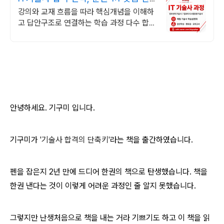
토링!
강의와 교재 흐름을 따라 핵심개념을 이해하
고 답안구조로 연결하는 학습 과정 다수 합격
자 학습 경험을 바탕으로 공부 루틴과 실전
감각까지 정리!
안녕하세요. 기구미 입니다.
기구미가
'기술사 합격의 단축키'
라는 책을 출간하였습니다.
펜을 잡은지 2년 만에 드디어 한권의 책으로 탄생했습니다.
책을
한권 낸다는 것이 이렇게 어려운 과정인 줄 알지 못했습니다.
그렇지만 난생처음으로 책을 내는 거라 기쁘기도 하고
이 책을 읽