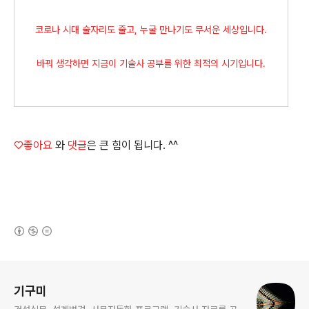
코로나 시대 술자리도 줄고, 누굴 만나기도 무서운 세상입니다.
바꿔 생각하면 지금이 기술사 공부를 위한 최적의 시기입니다.
♡좋아요
와
댓글
은 큰 힘이 됩니다. ^^
(새창열림)
로그 정보
기구미