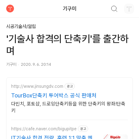
검색하기
기구미
티스토리
시공기술사/알림
'기술사 합격의 단축키'를 출간하
며
기구미
2020. 9. 6. 20:14
http://www.jinsungdv.com
광고
TourBox단축키 투어박스 공식 판매처
다빈치, 포토샵, 드로잉단축키등을 위한 단축키의 왕좌!단축
키
https://cafe.naver.com/bigupitpe
광고
IT기술사 합격 전략, 훈련 1:1 맞춤 멘