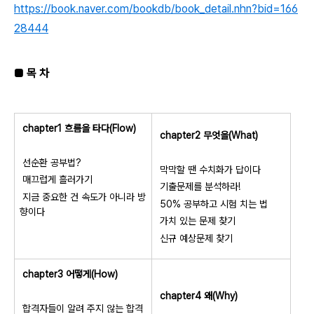
https://book.naver.com/bookdb/book_detail.nhn?bid=166
28444
■ 목 차
chapter1 흐름을 타다(Flow)
chapter2 무엇을(What)
선순환 공부법?
막막할 땐 수치화가 답이다
매끄럽게 흘러가기
기출문제를 분석하라!
지금 중요한 건 속도가 아니라 방
50% 공부하고 시험 치는 법
향이다
가치 있는 문제 찾기
신규 예상문제 찾기
chapter3 어떻게(How)
chapter4 왜(Why)
합격자들이 알려 주지 않는 합격