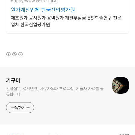
https://www.keii.kr
광고
원가계산업체 한국산업평가원
제조원가 공사원가 용역원가 개발부담금 ES 학술연구 전문
업체 한국산업평가원
(새창열림)
로그 정보
기구미
건설실무, 설계변경, 사무자동화 프로그램, 기술사 자료를 공
유합니다.
구독하기