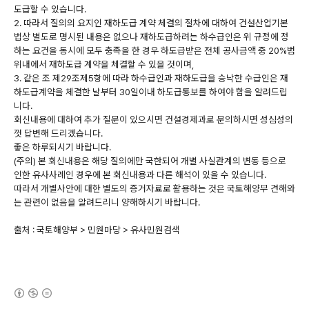
도급할 수 있습니다.
2. 따라서 질의의 요지인 재하도급 계약 체결의 절차에 대하여 건설산업기본
법상 별도로 명시된 내용은 없으나 재하도급하려는 하수급인은 위 규정에 정
하는 요건을 동시에 모두 충족을 한 경우 하도급받은 전체 공사금액 중 20%범
위내에서 재하도급 계약을 체결할 수 있을 것이며,
3. 같은 조 제29조제5항에 따라 하수급인과 재하도급을 승낙한 수급인은 재
하도급계약을 체결한 날부터 30일이내 하도급통보를 하여야 함을 알려드립
니다.
회신내용에 대하여 추가 질문이 있으시면 건설경제과로 문의하시면 성심성의
껏 답변해 드리겠습니다.
좋은 하루되시기 바랍니다.
(주의) 본 회신내용은 해당 질의에만 국한되어 개별 사실관계의 변동 등으로
인한 유사사례인 경우에 본 회신내용과 다른 해석이 있을 수 있습니다.
따라서 개별사안에 대한 별도의 증거자료로 활용하는 것은 국토해양부 견해와
는 관련이 없음을 알려드리니 양해하시기 바랍니다.
출처 : 국토해양부 > 민원마당 > 유사민원검색
(새창열림)