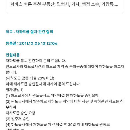
서비스 빠른 추천 부동산, 민형사, 가사, 행정 소송, 가압류,
채권추심, 계약서 검토, 빠른 상담
제목 : 재하도급 절차 관련 질의
등록일 : 2011.10.06 13:12:06
민원내용
재하도급 통보 관련하여 문의 드립니다.
원도급사와 하도급사간의 하도급 계약 중 특허공종에 대하여 재하도급 하고자
합니다.
(재하도급 공종 비율 20% 미만)
이에 재하도급 승인절차에 대하여 문의 드립니다.
절차방법 1)
(1) 하도급사에서 원도급사로 계약체결 전 재하도급 승인요청
(2) 원도급사에서 발주처로 재하도급 계약에 대한 사유 및 특허관련 자료를 첨
부하여
재하도급 승인 요청
(3) 발주처 승인
(4) 하도급사에서 재하도급 계약 체결 후 30일 이내 재하도급 관통보