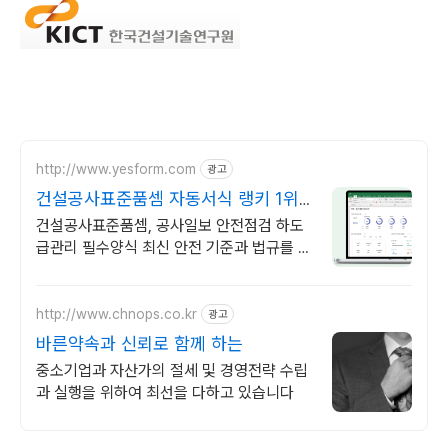
http://www.yesform.com
광고
건설공사표준품셈 자동서식 랭키 1위
예스폼!
건설공사표준품셈, 공사일보 안전점검 하도
급관리 필수양식 최신 안전 기준과 법규를 반
영한 건설현장 관리 서식
http://www.chnops.co.kr
광고
바른약속과 신뢰로 함께 하는
중소기업과 자산가의 절세 및 경영전략 수립
과 실행을 위하여 최선을 다하고 있습니다