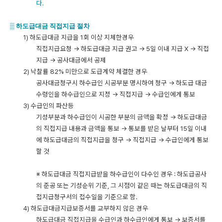
다
.
▒
하도급대금 직접지급 절차
1) 하도급대금 지급을 1회 이상 지체한경우
직접지급요청 → 하도급대금 지급 권고 → 5일 이내 지급 X → 직접
지급 → 공사대금에서 공제
2) 낙찰률 82% 미만으로 도급계약 체결한 경우
공사대금청구시 하수급인 시공부분 명시하여 청구 → 하도급 대금
수령인을 하수급인으로 지정 → 직접지급 → 수급인에게 통보
3) 수급인의 파산등
기성부분과 하수급인이 시공한 부분의 금액을 확정 → 하도급대금
의 직접지급 내용과 금액을 통보 → 통보를 받은 날부터 15일 이내
에 하도급대금의 직접지급을 청구 → 직접지급 → 수급인에게 통보
할 것
※ 하도급대금 직접지급받을 하수급인이 다수인 경우 : 하도급공사
의 준공 또는 기성순위 기준, 그 시점이 같은 때는 하도급대금의 직
접지급청구서의 접수일을 기준으로 함.
4
) 하도급대금지급보증서를 교부하지 않은 경우
하도급대금 직접지급을 수급인과 하수급인에게 통보 → 보증서를