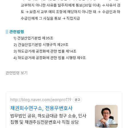
교부하지 아니한 사유를 발주자에게 통보(30일 이내) → 사유서 검
토 → 보증서 교부 예외 조항에 해당하지 아니한 때 → 수급인과
하
수급인에게
그
사실을
통보
→
직접지급
▒
관련법령
1) 건설산업기본법 제35조
2) 건설산업기본법 시행규칙 제29조
3) 하도급거래 공정화에 관한 법률 제14조
4) 하도급거래 공정화에 관한 법률 시행령 제9조
관련법령 보기
http://blog.naver.com/jeonpro119
광고
채권회수연구소, 전용우변호사
법무법인 공유, 하도급대금 청구 소송, 민사
집행 및 채권추심전문변호사 직접 상담