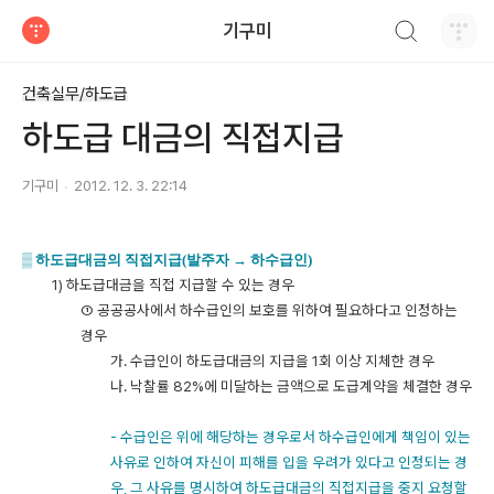
검색하기
기구미
티스토리
건축실무/하도급
하도급 대금의 직접지급
기구미
2012. 12. 3. 22:14
▒
하도급대금의 직접지급(발주자 → 하수급인)
1) 하도급대금을 직접 지급할 수 있는 경우
① 공공공사에서 하수급인의 보호를 위하여 필요하다고 인정하는
경우
가. 수급인이 하도급대금의 지급을 1회 이상 지체한 경우
나. 낙찰률 82%에 미달하는 금액으로 도급계약을 체결한 경우
- 수급인은 위에 해당하는 경우로서 하수급인에게 책임이 있는
사유로 인하여 자신이 피해를 입을 우려가 있다고 인정되는 경
우, 그 사유를 명시하여 하도급대금의 직접지급을 중지 요청할