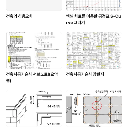
건축의 허용오차
엑셀 차트를 이용한 공정표 S-Cu
rve 그리기
건축시공기술사 서브노트Ⅰ(요약
건축시공기술사 장판지
형)