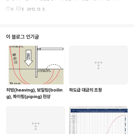
통보서② 하도급계약서..
한다. 2) 발주자는 건설공사의 금액을 조정하여 지급한 경우에는 지급한 날부터
0
5
2012. 12. 3.
15일 이내에 공사금액의 조정사유와 내용을 하수급인에게 통보하여야 한다. 3)
원사업자는 계약금액을 조정 받은 날부터 15일 이내에 조정 사유와 내용을 수
급사업자에게 통지하여야 한다. (단, 발주자가 수급사업자에게 직접 통지한 경
우 예외) 4) 하도급대금의 조정 : 계약금액을 조정받은 날부터 30일 이내 5) 원
사업자가 계약금액 증액에 따라 발주자로부터 추가금액을 지급받은 날부터 15
이 블로그 인기글
일이 지난 후에 추가 하도급대금을 지급하는 경우 : 하도급대금의 지급을 준용
▒ 설계변경으로 ..
히빙(heaving), 보일링(boilin
하도급 대금의 조정
g), 파이핑(piping) 현상