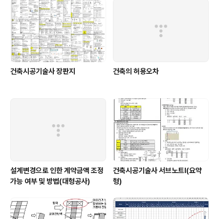
건축시공기술사 장판지
건축의 허용오차
설계변경으로 인한 계약금액 조정
건축시공기술사 서브노트Ⅰ(요약
가능 여부 및 방법(대형공사)
형)