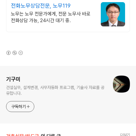
전화노무상담전문, 노무119
노무는 노무 전문가에게, 전문 노무사 바로
전화상담 가능, 24시간 대기 중.
(새창열림)
로그 정보
기구미
건설실무, 설계변경, 사무자동화 프로그램, 기술사 자료를 공
유합니다.
구독하기
더보기