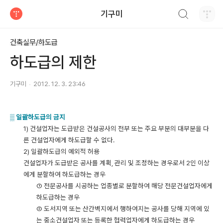
검색하기
기구미
티스토리
건축실무/하도급
하도급의 제한
기구미
2012. 12. 3. 23:46
▒
일괄하도급의 금지
1) 건설업자는 도급받은 건설공사의 전부 또는 주요 부분의 대부분을 다
른 건설업자에게 하도급할 수 없다.
2) 일괄하도급의 예외적 허용
건설업자가 도급받은 공사를 계획, 관리 및 조정하는 경우로서 2인 이상
에게 분할하여 하도급하는 경우
① 전문공사를 시공하는 업종별로 분할하여 해당 전문건설업자에게
하도급하는 경우
② 도서지역 또는 산간벽지에서 행하여지는 공사를 당해 지역에 있
는 중소건설업자 또는 등록한 협력업자에게 하도급하는 경우